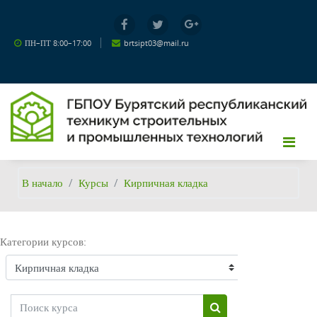
Перейти к основному содержанию
ПН–ПТ 8:00–17:00
brtsipt03@mail.ru
В начало
Курсы
Кирпичная кладка
Категории курсов:
Поиск курса