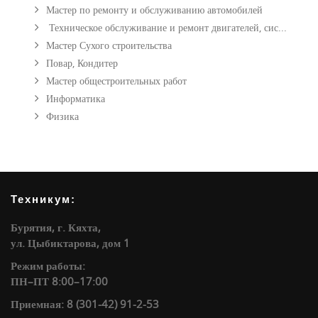
Мастер по ремонту и обслуживанию автомобилей
Техническое обслуживание и ремонт двигателей, сис...
Мастер Сухого строительства
Повар, Кондитер
Мастер общестроительных работ
Информатика
Физика
Техникум:
Бурятия, г. Кяхта,
ул. Цыбиктарова, дом 1
Режим работы:
ПН–ПТ 8:00–17:00
Приемная: 8 (301-42) 91-2-53