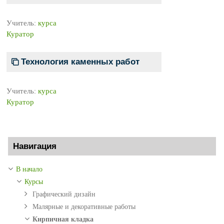
Учитель:
курса
Куратор
Технология каменных работ
Учитель:
курса
Куратор
Пропустить Навигация
Навигация
В начало
Курсы
Графический дизайн
Малярные и декоративные работы
Кирпичная кладка